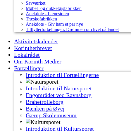
Savværket
Møbel- og dukketøjsfabrikken
Anekdote - Lænestolen
Træskofabrikken
Anekdote - Giv ham et par nye
Tilflytterfortællingen: Drømmen om livet på landet
Aktivitetskalender
Korintherbrevet
Lokalrådet
Om Korinth Medier
Fortællinger
Introduktion til Fortællingerne
Introduktion til Natursporet
Engområdet ved Ravnsborg
Brahetrolleborg
Bænken på Øvej
Gærup Skolemuseum
Introduktion til Kultursporet