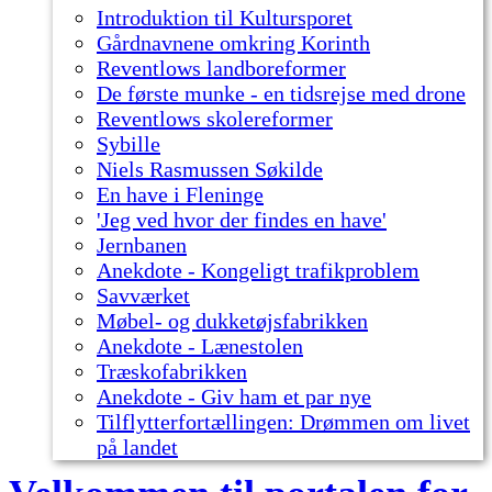
Introduktion til Kultursporet
Gårdnavnene omkring Korinth
Reventlows landboreformer
De første munke - en tidsrejse med drone
Reventlows skolereformer
Sybille
Niels Rasmussen Søkilde
En have i Fleninge
'Jeg ved hvor der findes en have'
Jernbanen
Anekdote - Kongeligt trafikproblem
Savværket
Møbel- og dukketøjsfabrikken
Anekdote - Lænestolen
Træskofabrikken
Anekdote - Giv ham et par nye
Tilflytterfortællingen: Drømmen om livet
på landet