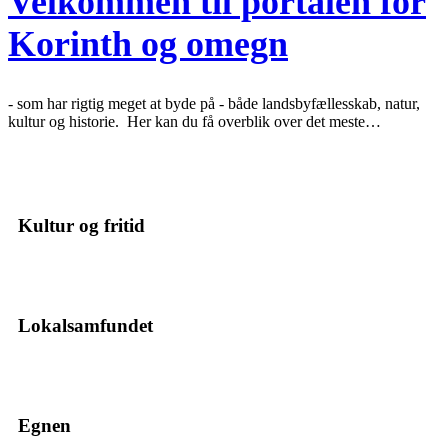
Velkommen til portalen for
Korinth og omegn
- som har rigtig meget at byde på - både landsbyfællesskab, natur,
kultur og historie. Her kan du få overblik over det meste…
Kultur og fritid
Lokalsamfundet
Egnen