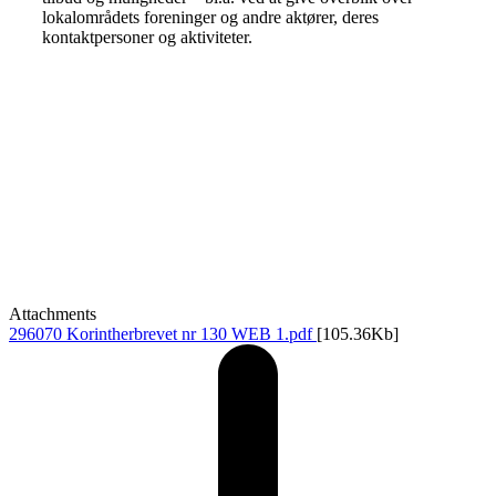
lokalområdets foreninger og andre aktører, deres
kontaktpersoner og aktiviteter.
Attachments
296070 Korintherbrevet nr 130 WEB 1.pdf
[105.36Kb]