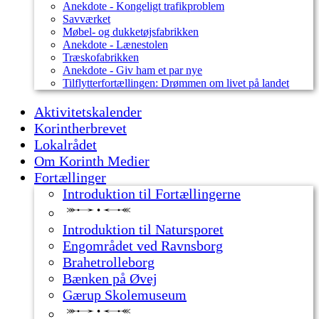
Anekdote - Kongeligt trafikproblem
Savværket
Møbel- og dukketøjsfabrikken
Anekdote - Lænestolen
Træskofabrikken
Anekdote - Giv ham et par nye
Tilflytterfortællingen: Drømmen om livet på landet
Aktivitetskalender
Korintherbrevet
Lokalrådet
Om Korinth Medier
Fortællinger
Introduktion til Fortællingerne
Introduktion til Natursporet
Engområdet ved Ravnsborg
Brahetrolleborg
Bænken på Øvej
Gærup Skolemuseum